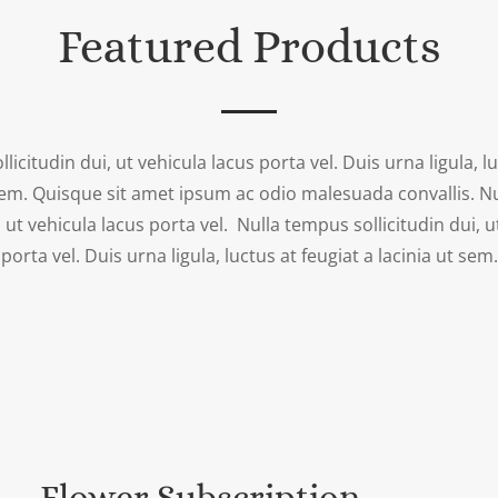
Featured Products
licitudin dui, ut vehicula lacus porta vel. Duis urna ligula, lu
 sem. Quisque sit amet ipsum ac odio malesuada convallis. N
i, ut vehicula lacus porta vel. Nulla tempus sollicitudin dui, u
porta vel. Duis urna ligula, luctus at feugiat a lacinia ut sem.
Flower Subscription