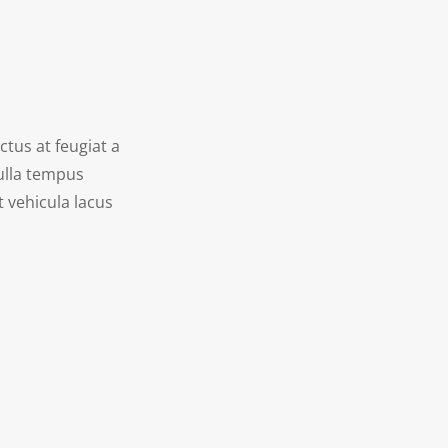
ctus at feugiat a
ulla tempus
t vehicula lacus