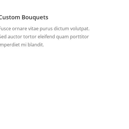
Custom Bouquets
Fusce ornare vitae purus dictum volutpat.
Sed auctor tortor eleifend quam porttitor
imperdiet mi blandit.