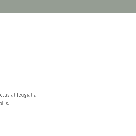
ctus at feugiat a
llis.