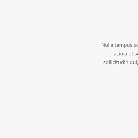
Nulla tempus sol
lacinia ut
sollicitudin du