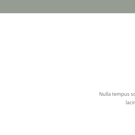
Nulla tempus sol
laci