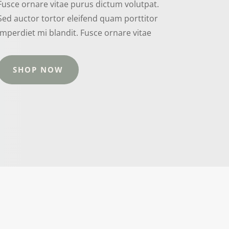
Fusce ornare vitae purus dictum volutpat.
Sed auctor tortor eleifend quam porttitor
imperdiet mi blandit. Fusce ornare vitae
SHOP NOW