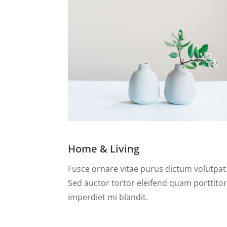
Home & Living
Fusce ornare vitae purus dictum volutpat
Sed auctor tortor eleifend quam porttito
imperdiet mi blandit.