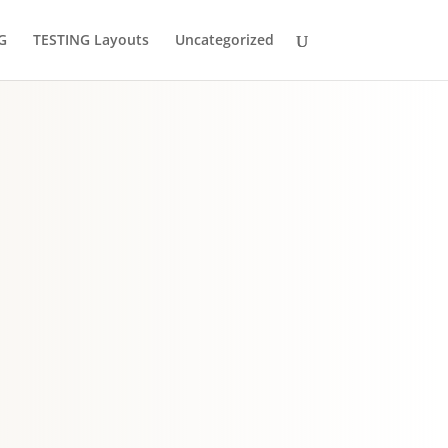
G
TESTING Layouts
Uncategorized