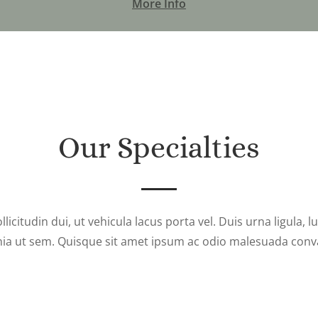
More Info
Our Specialties
licitudin dui, ut vehicula lacus porta vel. Duis urna ligula, lu
nia ut sem. Quisque sit amet ipsum ac odio malesuada conva